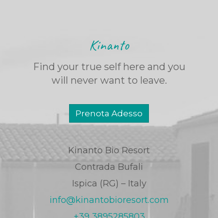
Kinanto
Find your true self here and you
will never want to leave.
Prenota Adesso
Kinanto Bio Resort
Contrada Bufali
Ispica (RG) – Italy
info@kinantobioresort.com
+39 3895285803