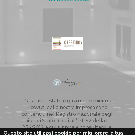
Gli aiuti di Stato e gli aiuti de minimis
ricevuti dalla nostra impresa sono
contenuti nel Registro nazionale degli
aiuti di Stato di cui all’art. 52 della L.
234/2012 a cui si rinvia e consultabili al
Questo sito utilizza i cookie per migliorare la tua
seguente link